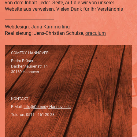
von dem Inhalt -jeder- Seite, auf die wir von unserer
Website aus verweisen. Vielen Dank für Ihr Verständnis
_______________________
Webdesign:
Jana Kämmerling
Realisierung: Jens-Christian Schulze,
oraculum
COMEDY-HANNOVER
Pedro Prüser
Dachenhausenstr. 14
30169 Hannover
KONTAKT:
E-Mail:
info@Comedy-Hannover.de
Telefon: 0511 - 161 20 28